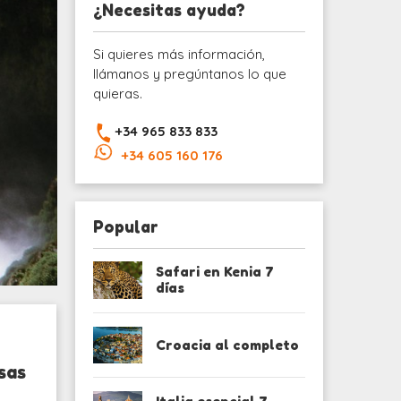
¿Necesitas ayuda?
Si quieres más información,
llámanos y pregúntanos lo que
quieras.
+34 965 833 833
+34 605 160 176
Popular
Safari en Kenia 7
días
Croacia al completo
sas