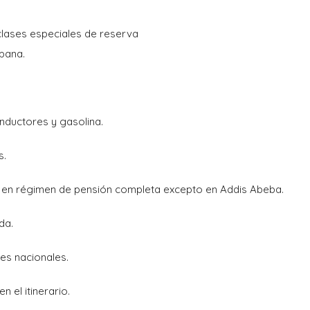
 clases especiales de reserva
spana.
nductores y gasolina.
s.
 en régimen de pensión completa excepto en Addis Abeba.
da.
es nacionales.
en el itinerario.