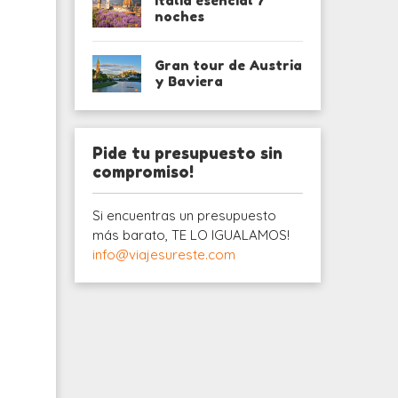
Italia esencial 7
noches
Gran tour de Austria
y Baviera
Pide tu presupuesto sin
compromiso!
Si encuentras un presupuesto
más barato, TE LO IGUALAMOS!
info@viajesureste.com