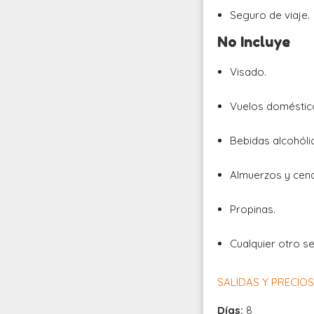
Seguro de viaje.
No Incluye
Visado.
Vuelos doméstic
Bebidas alcohóli
Almuerzos y cen
Propinas.
Cualquier otro s
SALIDAS Y PRECIO
Días:
8