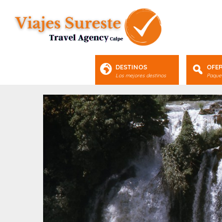
DESTINOS
OFE
Los mejores destinos
Paquet