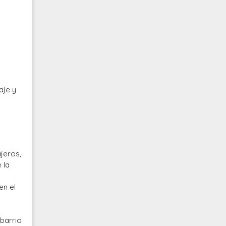
aje y
jeros,
 la
en el
barrio