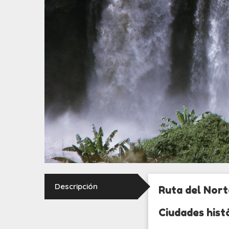
Descripción
Ruta del Nort
Ciudades hist