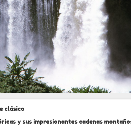
e clásico
óricas y sus impresionantes cadenas montaño