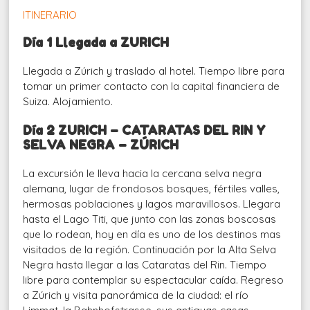
ITINERARIO
Día 1 Llegada a ZURICH
Llegada a Zúrich y traslado al hotel. Tiempo libre para
tomar un primer contacto con la capital financiera de
Suiza. Alojamiento.
Día 2 ZURICH – CATARATAS DEL RIN Y
SELVA NEGRA – ZÚRICH
La excursión le lleva hacia la cercana selva negra
alemana, lugar de frondosos bosques, fértiles valles,
hermosas poblaciones y lagos maravillosos. Llegara
hasta el Lago Titi, que junto con las zonas boscosas
que lo rodean, hoy en día es uno de los destinos mas
visitados de la región. Continuación por la Alta Selva
Negra hasta llegar a las Cataratas del Rin. Tiempo
libre para contemplar su espectacular caída. Regreso
a Zúrich y visita panorámica de la ciudad: el río