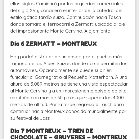
ellos siglos Caminará por las arquerías comerciales
del siglo XV y conocerá el interior de la catedral del
estilo gótico tardío suizo. Continuación hacia Täsch
donde tomara el ferrocarril a Zermatt, ubicado al pie
del impresionante Monte Cervino. Alojamiento.
Día 6 ZERMATT – MONTREUX
Hoy podrá disfrutar de un paseo por el pueblo más
famoso de los Alpes Suizos donde no se permiten los
automóviles. Opcionalmente se puede subir en
funicular al Gornegrat o al Pequeño Matterhorn. A una
altura de 3.089 metros se tiene una vista espectacular
al Monte Cervino y a un impresionante paisaje de alta
montaña con mas de 30 picos que superan los 4000
metros de altitud. Por la tarde regreso a Täsch para
continuar hacia Montreux conocido mundialmente por
su festival de Jazz.
Día 7 MONTREUX – TREN DE
CHOCOLATE – GRUYERES – MONTREUX