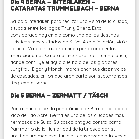
Día 4 BERNA – INTERLAKEN –
CATARATAS TRUMMELBACH – BERNA
Salida a Interlaken para realizar una visita de la ciudad,
situada entre los lagos Thun y Brienz. Esta
considerada hoy en día como uno de los destinos
turísticos mas visitados de Suiza. A continuación, viaje
hacia el Valle de Lauterbrunnen para conocer las
impresionantes Cataratas interiores de Trummelbach,
donde confluye el agua que baja de los glaciares
Jungfrau, Eiger y Monch. Impresionan sus diez niveles
de cascadas, en los que gran parte son subterráneos.
Regreso a Berna.
Día 5 BERNA – ZERMATT / TÄSCH
Por la mañana, visita panorámica de Berna. Ubicada al
lado del Rio Aare, Berna es una de las ciudades más
hermosas de Suiza. Su casco antiguo consta como
Patrimonio de la Humanidad de la Unesco por su
arquitectura medieval tan bien conservada a través d