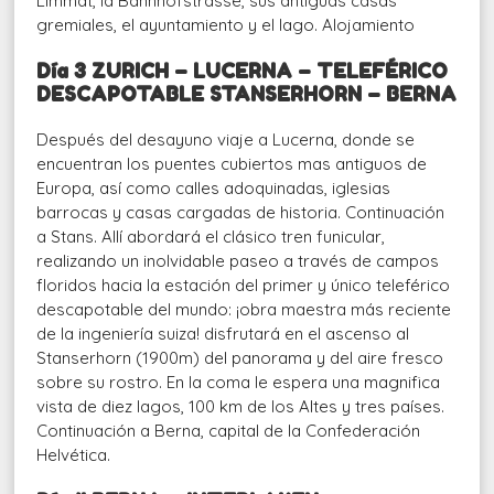
Limmat, la Bahnhofstrasse, sus antiguas casas
gremiales, el ayuntamiento y el lago. Alojamiento
Día 3 ZURICH – LUCERNA – TELEFÉRICO
DESCAPOTABLE
STANSERHORN – BERNA
Después del desayuno viaje a Lucerna, donde se
encuentran los puentes cubiertos mas antiguos de
Europa, así como calles adoquinadas, iglesias
barrocas y casas cargadas de historia. Continuación
a Stans. Allí abordará el clásico tren funicular,
realizando un inolvidable paseo a través de campos
floridos hacia la estación del primer y único teleférico
descapotable del mundo: ¡obra maestra más reciente
de la ingeniería suiza! disfrutará en el ascenso al
Stanserhorn (1900m) del panorama y del aire fresco
sobre su rostro. En la coma le espera una magnifica
vista de diez lagos, 100 km de los Altes y tres países.
Continuación a Berna, capital de la Confederación
Helvética.