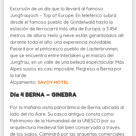
Excursión de un día que lo llevará al famoso
Jungfraujoch – Top of Europe. En teleférico subirá
desde el famoso pueblo de Grindelwald hasta la
estación de ferrocarril más alta de Europa, a 3.454
metros de altura. Hielo y nieve están garantizados allí
durante todo el año: una experiencia inolvidable.
Pasará por el pintoresco pueblo de Lauterbrunnen,
que se encuentra entre Interlaken y el macizo del
Jungfrau, en un valle de una belleza espectacular. Más
Alpes suizos es casi imposible. Regreso a Berna por
la tarde.
Alojamiento:
SAVOY HOTEL
Día 4 BERNA – GINEBRA
Por la mañana visita panorámica de Berna, ubicada al
lado del río Aare. Su casco antiguo consta como
Patrimonio de la Humanidad de la UNESCO por su
arquitectura medieval tan bien conservada a través
de los siglos. Caminará por las arquerías comerciales