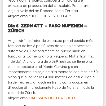
recorrido interactivo, conocerá la historia y el
proceso de producción del chocolate. Por la tarde
viaje al valle del río Rodano hasta Zermatt.
Alojamiento: *HOTEL DE 3 ESTRELLAS*
Día 6 ZERMATT – PASO NUFENEN –
ZÚRICH
Hoy podrá disfrutar de un paseo por el pueblo más
famoso de los Alpes Suizos donde no se permiten
automóviles. Opcionalmente se puede subir en
funicular al Gornergrat o al Pequeño Matterhorn (no
incluido): A una altura de 3.089 metros se tiene una
vista espectacular al Monte Cervino y a un
impresionante paisaje de alta montaña con más de 30
picos que superan los 4.000 metros de altitud. Por la
tarde, regreso a Täsch en tren y continuación en
dirección al impresionante Paso de Nufenen hacia la
ciudad de Zúrich.
Alojamiento:
RADISSON HOTEL & SUITES