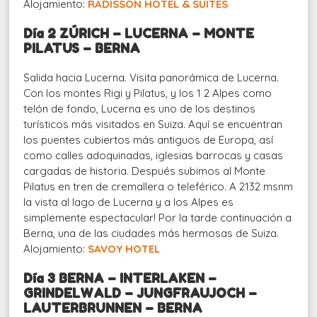
Alojamiento:
RADISSON HOTEL & SUITES
Día 2 ZÚRICH – LUCERNA – MONTE
PILATUS – BERNA
Salida hacia Lucerna. Visita panorámica de Lucerna.
Con los montes Rigi y Pilatus, y los 1 2 Alpes como
telón de fondo, Lucerna es uno de los destinos
turísticos más visitados en Suiza. Aquí se encuentran
los puentes cubiertos más antiguos de Europa, así
como calles adoquinadas, iglesias barrocas y casas
cargadas de historia. Después subimos al Monte
Pilatus en tren de cremallera o teleférico. A 2132 msnm
la vista al lago de Lucerna y a los Alpes es
simplemente espectacular! Por la tarde continuación a
Berna, una de las ciudades más hermosas de Suiza.
Alojamiento:
SAVOY HOTEL
Día 3 BERNA – INTERLAKEN –
GRINDELWALD – JUNGFRAUJOCH –
LAUTERBRUNNEN – BERNA