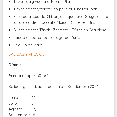
Ticket ida y vuelta al Monte Pilatus
Ticket de tren/teleférico para el Jungfraujoch
Entrada al castillo Chillon, a la quesería Gruyeres y a
la fábrica de chocolate Maison Cailler en Broc
Billete de tren Täsch- Zermatt – Täsch en 2da clase.
Paseo en barco por el lago de Zúrich
Seguro de viaje
SALIDAS Y PRECIOS
Días:
7
Precio simple:
3015€
Salidas garantizadas de Junio a Septiembre 2026
Junio 14
Julio 5
Agosto 2, 16
Septiembre 6