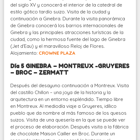
del siglo XV y conocerá el interior de la catedral de
estilo gótico tardío suizo. Visita de la ciudad y
continuación a Ginebra. Durante la visita panorámica
de Ginebra conocerá los barrios internacionales de
Ginebra y las principales atracciones turísticas de la
ciudad, como la hermosa fuente del lago de Ginebra
(Jet d‘Eau) y el maravilloso Reloj de Flores.
Alojamiento:
CROWNE PLAZA
Día 5 GINEBRA – MONTREUX -GRUYERES
– BROC – ZERMATT
Después del desayuno continuación a Montreux. Visita
del castillo Chillon – una joya de la historia y la
arquitectura en un entorno espléndido. Tiempo libre
en Montreux. Al mediodía viaje a Gruyeres, idílico
pueblo que da nombre al más famoso de los quesos
suizos. Visita de una quesería en la que se puede ver
el proceso de elaboración. Después visita a la fábrica
de chocolate Maison Cailler en Broc. Durante un