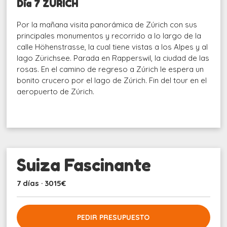
Día 7 ZÚRICH
Por la mañana visita panorámica de Zúrich con sus
principales monumentos y recorrido a lo largo de la
calle Höhenstrasse, la cual tiene vistas a los Alpes y al
lago Zürichsee. Parada en Rapperswil, la ciudad de las
rosas. En el camino de regreso a Zúrich le espera un
bonito crucero por el lago de Zúrich. Fin del tour en el
aeropuerto de Zúrich.
Suiza Fascinante
7 días · 3015€
PEDIR PRESUPUESTO