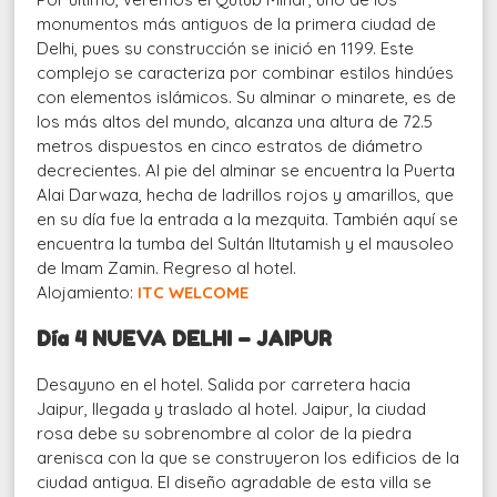
monumentos más antiguos de la primera ciudad de
Delhi, pues su construcción se inició en 1199. Este
complejo se caracteriza por combinar estilos hindúes
con elementos islámicos. Su alminar o minarete, es de
los más altos del mundo, alcanza una altura de 72.5
metros dispuestos en cinco estratos de diámetro
decrecientes. Al pie del alminar se encuentra la Puerta
Alai Darwaza, hecha de ladrillos rojos y amarillos, que
en su día fue la entrada a la mezquita. También aquí se
encuentra la tumba del Sultán Iltutamish y el mausoleo
de Imam Zamin. Regreso al hotel.
Alojamiento:
ITC WELCOME
Día 4 NUEVA DELHI – JAIPUR
Desayuno en el hotel. Salida por carretera hacia
Jaipur, llegada y traslado al hotel. Jaipur, la ciudad
rosa debe su sobrenombre al color de la piedra
arenisca con la que se construyeron los edificios de la
ciudad antigua. El diseño agradable de esta villa se