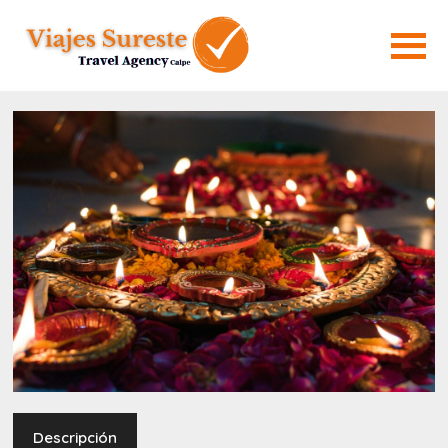
Descripción