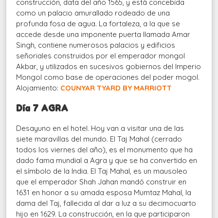
construcción, data del año 1565, y está concebida
como un palacio amurallado rodeado de una
profunda fosa de agua. La fortaleza, a la que se
accede desde una imponente puerta llamada Amar
Singh, contiene numerosos palacios y edificios
señoriales construidos por el emperador mongol
Akbar, y utilizados en sucesivos gobiernos del Imperio
Mongol como base de operaciones del poder mogol.
Alojamiento:
COUNYAR TYARD BY MARRIOTT
Día 7 AGRA
Desayuno en el hotel. Hoy van a visitar una de las
siete maravillas del mundo. El Taj Mahal (cerrado
todos los viernes del año), es el monumento que ha
dado fama mundial a Agra y que se ha convertido en
el símbolo de la India. El Taj Mahal, es un mausoleo
que el emperador Shah Jahan mandó construir en
1631 en honor a su amada esposa Mumtaz Mahal, la
dama del Taj, fallecida al dar a luz a su decimocuarto
hijo en 1629. La construcción, en la que participaron