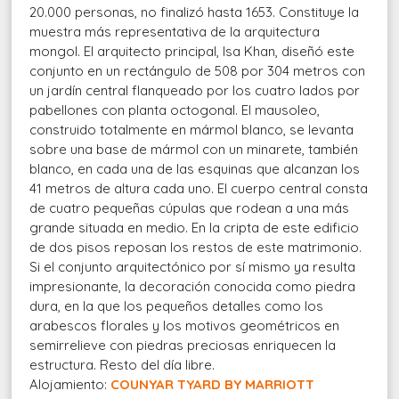
20.000 personas, no finalizó hasta 1653. Constituye la
muestra más representativa de la arquitectura
mongol. El arquitecto principal, Isa Khan, diseñó este
conjunto en un rectángulo de 508 por 304 metros con
un jardín central flanqueado por los cuatro lados por
pabellones con planta octogonal. El mausoleo,
construido totalmente en mármol blanco, se levanta
sobre una base de mármol con un minarete, también
blanco, en cada una de las esquinas que alcanzan los
41 metros de altura cada uno. El cuerpo central consta
de cuatro pequeñas cúpulas que rodean a una más
grande situada en medio. En la cripta de este edificio
de dos pisos reposan los restos de este matrimonio.
Si el conjunto arquitectónico por sí mismo ya resulta
impresionante, la decoración conocida como piedra
dura, en la que los pequeños detalles como los
arabescos florales y los motivos geométricos en
semirrelieve con piedras preciosas enriquecen la
estructura. Resto del día libre.
Alojamiento:
COUNYAR TYARD BY MARRIOTT