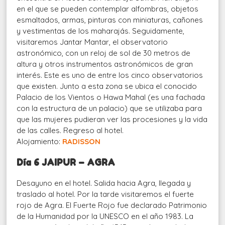
en el que se pueden contemplar alfombras, objetos
esmaltados, armas, pinturas con miniaturas, cañones
y vestimentas de los maharajás. Seguidamente,
visitaremos Jantar Mantar, el observatorio
astronómico, con un reloj de sol de 30 metros de
altura y otros instrumentos astronómicos de gran
interés. Este es uno de entre los cinco observatorios
que existen. Junto a esta zona se ubica el conocido
Palacio de los Vientos o Hawa Mahal (es una fachada
con la estructura de un palacio) que se utilizaba para
que las mujeres pudieran ver las procesiones y la vida
de las calles. Regreso al hotel.
Alojamiento:
RADISSON
Día 6 JAIPUR – AGRA
Desayuno en el hotel. Salida hacia Agra, llegada y
traslado al hotel. Por la tarde visitaremos el fuerte
rojo de Agra. El Fuerte Rojo fue declarado Patrimonio
de la Humanidad por la UNESCO en el año 1983. La