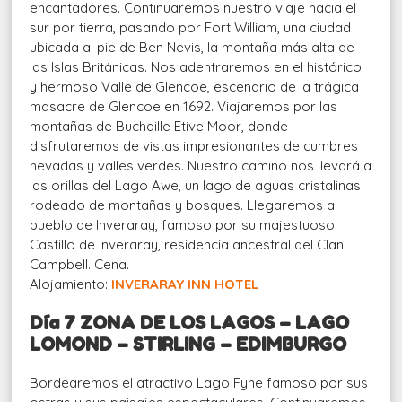
encantadores. Continuaremos nuestro viaje hacia el
sur por tierra, pasando por Fort William, una ciudad
ubicada al pie de Ben Nevis, la montaña más alta de
las Islas Británicas. Nos adentraremos en el histórico
y hermoso Valle de Glencoe, escenario de la trágica
masacre de Glencoe en 1692. Viajaremos por las
montañas de Buchaille Etive Moor, donde
disfrutaremos de vistas impresionantes de cumbres
nevadas y valles verdes. Nuestro camino nos llevará a
las orillas del Lago Awe, un lago de aguas cristalinas
rodeado de montañas y bosques. Llegaremos al
pueblo de Inveraray, famoso por su majestuoso
Castillo de Inveraray, residencia ancestral del Clan
Campbell. Cena.
Alojamiento:
INVERARAY INN HOTEL
Día 7 ZONA DE LOS LAGOS – LAGO
LOMOND – STIRLING – EDIMBURGO
Bordearemos el atractivo Lago Fyne famoso por sus