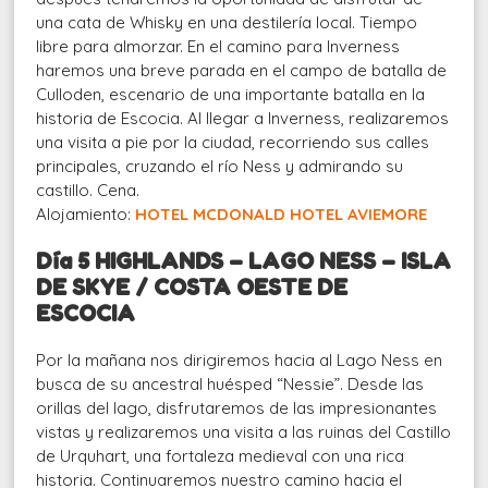
una cata de Whisky en una destilería local. Tiempo
libre para almorzar. En el camino para Inverness
haremos una breve parada en el campo de batalla de
Culloden, escenario de una importante batalla en la
historia de Escocia. Al llegar a Inverness, realizaremos
una visita a pie por la ciudad, recorriendo sus calles
principales, cruzando el río Ness y admirando su
castillo. Cena.
Alojamiento:
HOTEL MCDONALD HOTEL AVIEMORE
Día 5 HIGHLANDS – LAGO NESS – ISLA
DE SKYE / COSTA OESTE DE
ESCOCIA
Por la mañana nos dirigiremos hacia al Lago Ness en
busca de su ancestral huésped “Nessie”. Desde las
orillas del lago, disfrutaremos de las impresionantes
vistas y realizaremos una visita a las ruinas del Castillo
de Urquhart, una fortaleza medieval con una rica
historia. Continuaremos nuestro camino hacia el