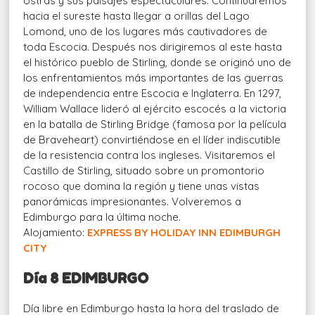
ostras y sus paisajes espectaculares. Continuaremos
hacia el sureste hasta llegar a orillas del Lago
Lomond, uno de los lugares más cautivadores de
toda Escocia. Después nos dirigiremos al este hasta
el histórico pueblo de Stirling, donde se originó uno de
los enfrentamientos más importantes de las guerras
de independencia entre Escocia e Inglaterra. En 1297,
William Wallace lideró al ejército escocés a la victoria
en la batalla de Stirling Bridge (famosa por la película
de Braveheart) convirtiéndose en el líder indiscutible
de la resistencia contra los ingleses. Visitaremos el
Castillo de Stirling, situado sobre un promontorio
rocoso que domina la región y tiene unas vistas
panorámicas impresionantes. Volveremos a
Edimburgo para la última noche.
Alojamiento:
EXPRESS BY HOLIDAY INN EDIMBURGH
CITY
Día 8 EDIMBURGO
Día libre en Edimburgo hasta la hora del traslado de