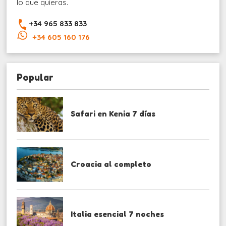
lo que quieras.
+34 965 833 833
+34 605 160 176
Popular
Safari en Kenia 7 días
Croacia al completo
Italia esencial 7 noches