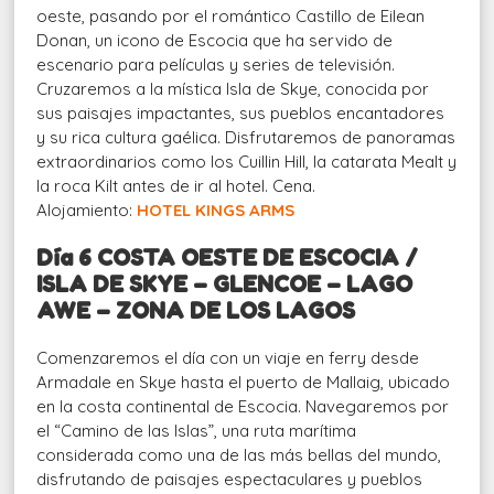
oeste, pasando por el romántico Castillo de Eilean
Donan, un icono de Escocia que ha servido de
escenario para películas y series de televisión.
Cruzaremos a la mística Isla de Skye, conocida por
sus paisajes impactantes, sus pueblos encantadores
y su rica cultura gaélica. Disfrutaremos de panoramas
extraordinarios como los Cuillin Hill, la catarata Mealt y
la roca Kilt antes de ir al hotel. Cena.
Alojamiento:
HOTEL KINGS ARMS
Día 6 COSTA OESTE DE ESCOCIA /
ISLA DE SKYE – GLENCOE – LAGO
AWE – ZONA DE LOS LAGOS
Comenzaremos el día con un viaje en ferry desde
Armadale en Skye hasta el puerto de Mallaig, ubicado
en la costa continental de Escocia. Navegaremos por
el “Camino de las Islas”, una ruta marítima
considerada como una de las más bellas del mundo,
disfrutando de paisajes espectaculares y pueblos