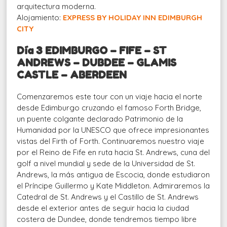
arquitectura moderna.
Alojamiento:
EXPRESS BY HOLIDAY INN EDIMBURGH
CITY
Día 3 EDIMBURGO – FIFE – ST
ANDREWS – DUBDEE – GLAMIS
CASTLE – ABERDEEN
Comenzaremos este tour con un viaje hacia el norte
desde Edimburgo cruzando el famoso Forth Bridge,
un puente colgante declarado Patrimonio de la
Humanidad por la UNESCO que ofrece impresionantes
vistas del Firth of Forth. Continuaremos nuestro viaje
por el Reino de Fife en ruta hacia St. Andrews, cuna del
golf a nivel mundial y sede de la Universidad de St.
Andrews, la más antigua de Escocia, donde estudiaron
el Príncipe Guillermo y Kate Middleton. Admiraremos la
Catedral de St. Andrews y el Castillo de St. Andrews
desde el exterior antes de seguir hacia la ciudad
costera de Dundee, donde tendremos tiempo libre