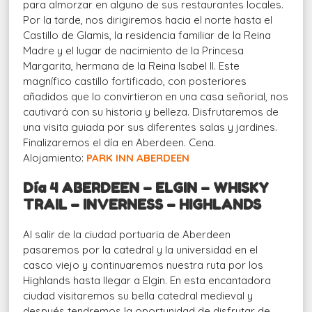
para almorzar en alguno de sus restaurantes locales.
Por la tarde, nos dirigiremos hacia el norte hasta el
Castillo de Glamis, la residencia familiar de la Reina
Madre y el lugar de nacimiento de la Princesa
Margarita, hermana de la Reina Isabel II. Este
magnífico castillo fortificado, con posteriores
añadidos que lo convirtieron en una casa señorial, nos
cautivará con su historia y belleza. Disfrutaremos de
una visita guiada por sus diferentes salas y jardines.
Finalizaremos el día en Aberdeen. Cena.
Alojamiento:
PARK INN ABERDEEN
Día 4 ABERDEEN – ELGIN –
WHISKY
TRAIL – INVERNESS – HIGHLANDS
Al salir de la ciudad portuaria de Aberdeen
pasaremos por la catedral y la universidad en el
casco viejo y continuaremos nuestra ruta por los
Highlands hasta llegar a Elgin. En esta encantadora
ciudad visitaremos su bella catedral medieval y
después tendremos la oportunidad de disfrutar de