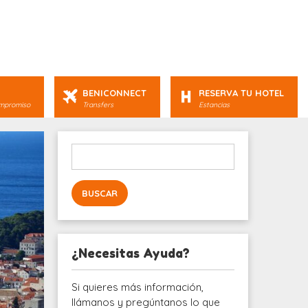
BENICONNECT
RESERVA TU HOTEL
ompromiso
Transfers
Estancias
Buscar:
¿Necesitas Ayuda?
Si quieres más información,
llámanos y pregúntanos lo que