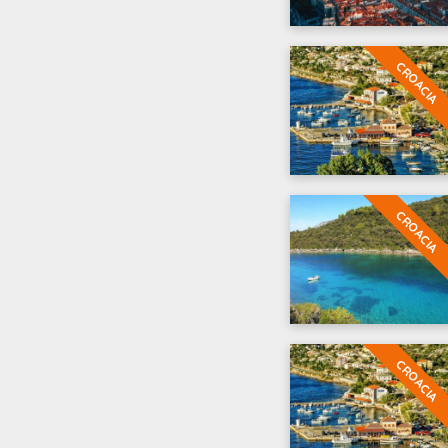
CROACIA
CROACIA
CROACIA