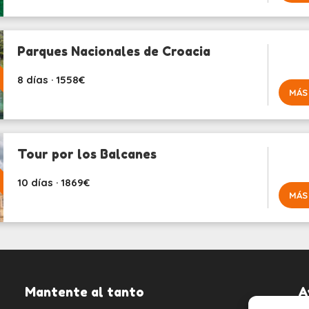
Parques Nacionales de Croacia
8 días · 1558€
MÁS
Tour por los Balcanes
10 días · 1869€
MÁS
Mantente al tanto
A