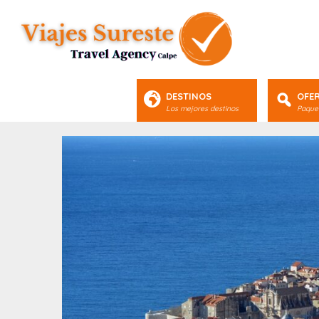
DESTINOS
OFE
Los mejores destinos
Paquet