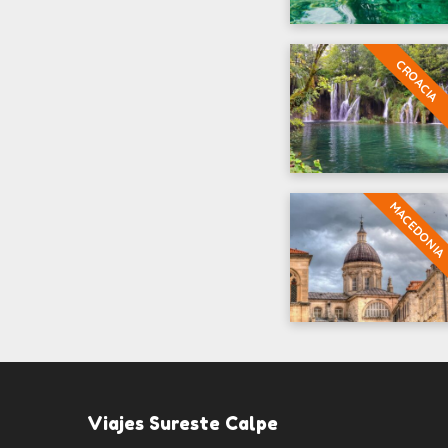
CROACIA
MACEDONIA
Viajes Sureste Calpe