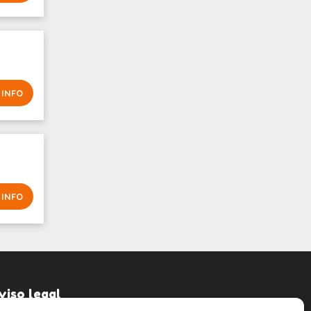
 INFO
 INFO
viso legal