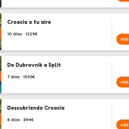
Croacia a tu aire
10 días · 1229€
MÁS
De Dubrovnik a Split
7 días · 1593€
MÁS
Descubriendo Croacia
8 días · 894€
MÁS