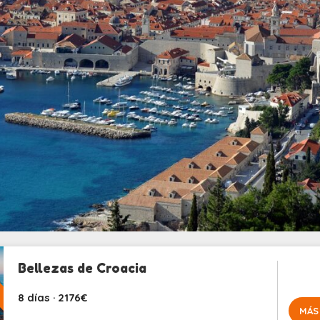
Bellezas de Croacia
8 días · 2176€
MÁS