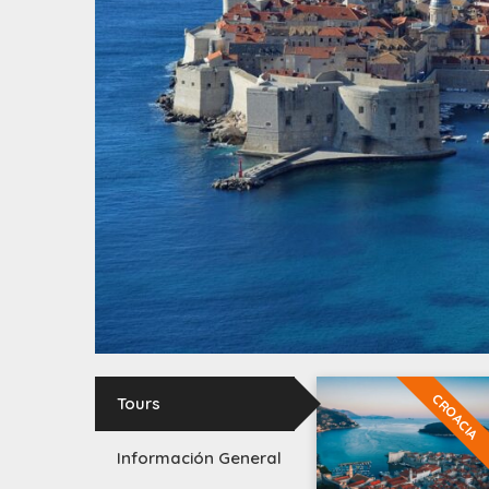
CROACIA
Tours
Información General