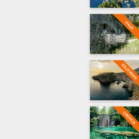
ITALIA
ESLOVENIA
CROACIA