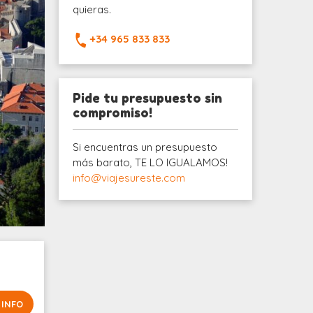
quieras.
+34 965 833 833
Pide tu presupuesto sin
compromiso!
Si encuentras un presupuesto
más barato, TE LO IGUALAMOS!
info@viajesureste.com
 INFO