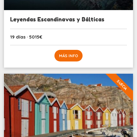
Leyendas Escandinavas y Bálticas
19 días · 5015€
MÁS INFO
SUECIA