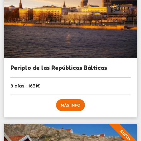
Periplo de las Repúblicas Bálticas
8 días · 1631€
MÁS INFO
SUECIA