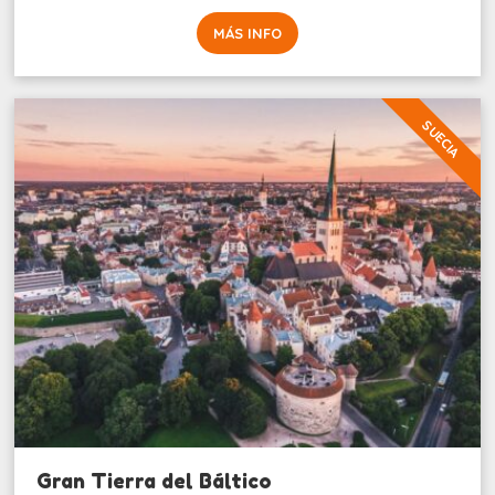
MÁS INFO
SUECIA
Gran Tierra del Báltico