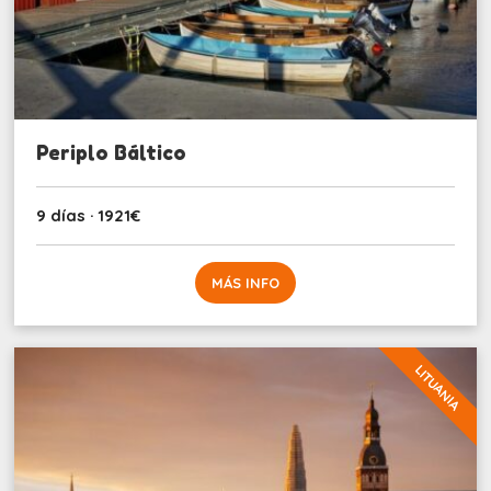
Periplo Báltico
9 días · 1921€
MÁS INFO
LITUANIA