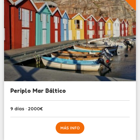
Periplo Mar Báltico
9 días · 2000€
MÁS INFO