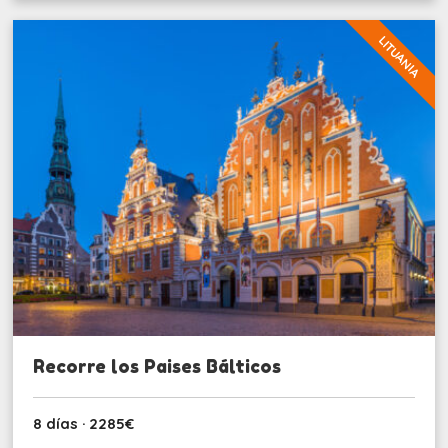
LITUANIA
Recorre los Paises Bálticos
8 días · 2285€