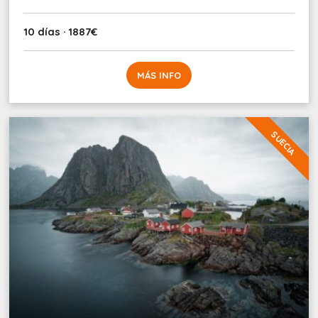
10 días · 1887€
MÁS INFO
SUECIA