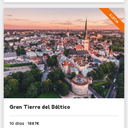
SUECIA
Gran Tierra del Báltico
10 días · 1887€