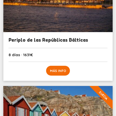
Periplo de las Repúblicas Bálticas
8 días · 1631€
MÁS INFO
SUECIA