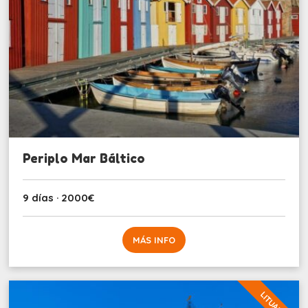
Periplo Mar Báltico
9 días · 2000€
MÁS INFO
LITUANIA