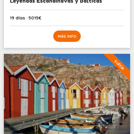
Leyendas Escandinavas y Bálticas
19 días · 5015€
MÁS INFO
SUECIA