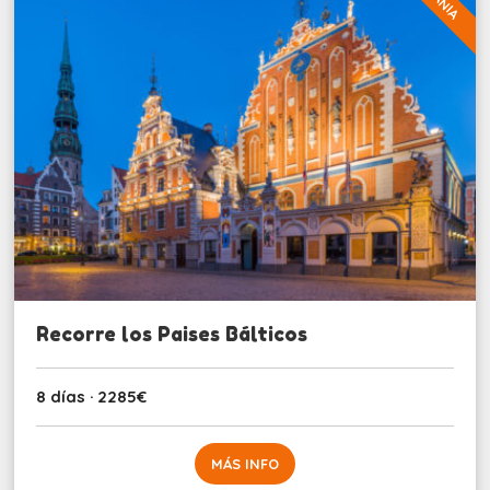
Recorre los Paises Bálticos
8 días · 2285€
MÁS INFO