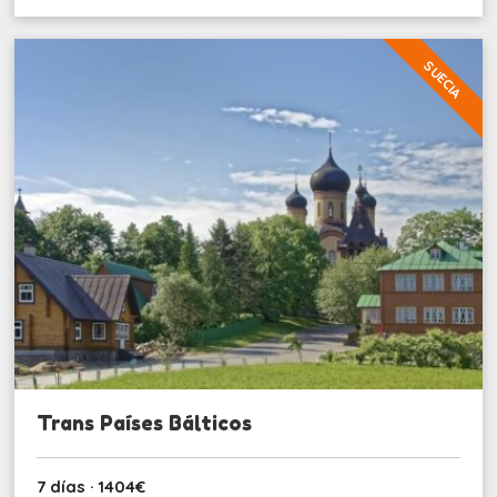
SUECIA
Trans Países Bálticos
7 días · 1404€