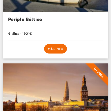
Periplo Báltico
9 días · 1921€
MÁS INFO
LITUANIA