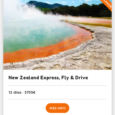
New Zealand Express, Fly & Drive
12 días · 3755€
MÁS INFO