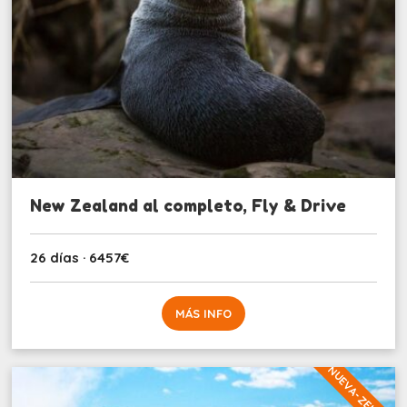
New Zealand al completo, Fly & Drive
26 días · 6457€
MÁS INFO
NUEVA-ZELANDA