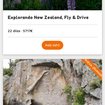
Explorando New Zealand, Fly & Drive
22 días · 5717€
MÁS INFO
NUEVA-ZELANDA