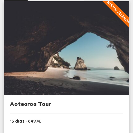
NUEVA-ZELANDA
Aotearoa Tour
13 días · 6497€