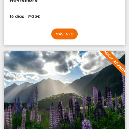
16 días · 7425€
MÁS INFO
NUEVA-ZELANDA