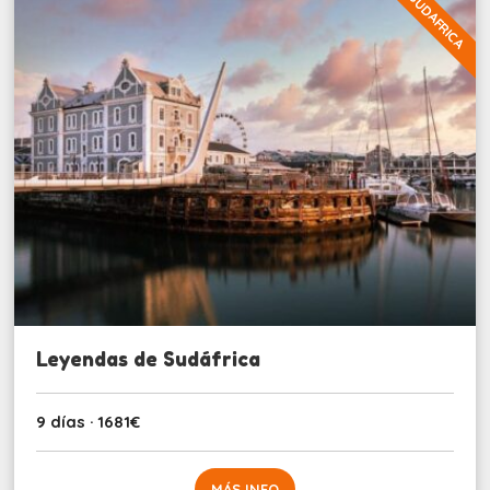
SUDAFRICA
Leyendas de Sudáfrica
9 días · 1681€
MÁS INFO