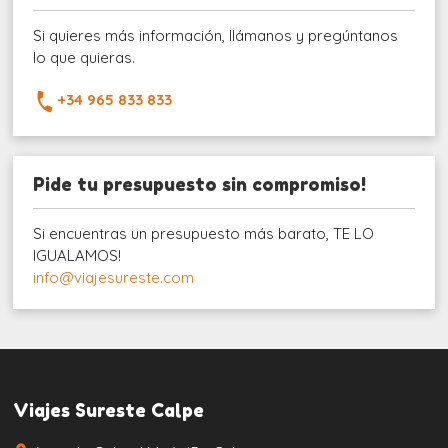
Si quieres más información, llámanos y pregúntanos
lo que quieras.
+34 965 833 833
Pide tu presupuesto sin compromiso!
Si encuentras un presupuesto más barato, TE LO
IGUALAMOS!
info@viajesureste.com
Viajes Sureste Calpe