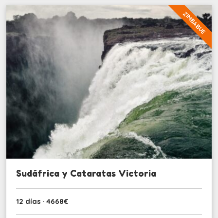
ZIMBABUE
Sudáfrica y Cataratas Victoria
12 días · 4668€