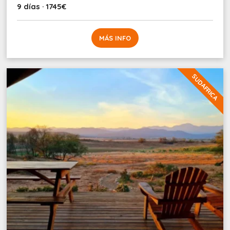
9 días · 1745€
MÁS INFO
SUDAFRICA