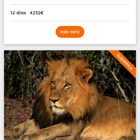
12 días · 4232€
MÁS INFO
SUDAFRICA