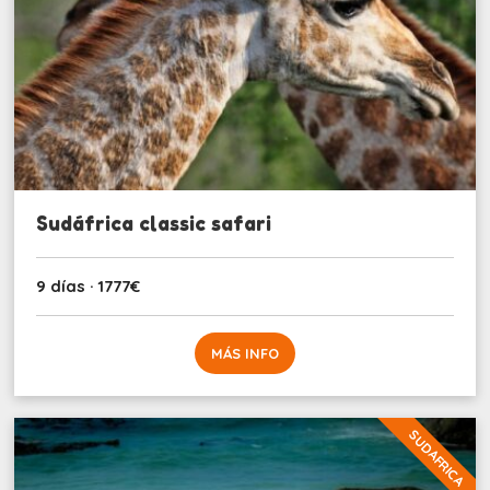
Sudáfrica classic safari
9 días · 1777€
MÁS INFO
SUDAFRICA