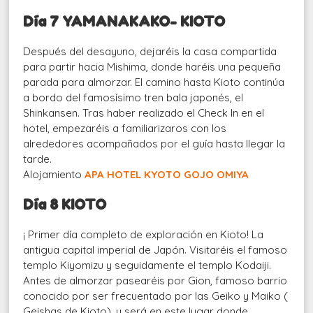
Día 7 YAMANAKAKO- KIOTO
Después del desayuno, dejaréis la casa compartida
para partir hacia Mishima, donde haréis una pequeña
parada para almorzar. El camino hasta Kioto continúa
a bordo del famosísimo tren bala japonés, el
Shinkansen. Tras haber realizado el Check In en el
hotel, empezaréis a familiarizaros con los
alrededores acompañados por el guía hasta llegar la
tarde.
Alojamiento
APA HOTEL KYOTO GOJO OMIYA
Día 8 KIOTO
¡ Primer día completo de exploración en Kioto! La
antigua capital imperial de Japón. Visitaréis el famoso
templo Kiyomizu y seguidamente el templo Kodaiji.
Antes de almorzar pasearéis por Gion, famoso barrio
conocido por ser frecuentado por las Geiko y Maiko (
Geishas de Kioto), y será en este lugar donde