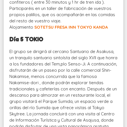
confiteros ( entre 30 minutos y 1 hr de tren ida ).
Participaréis en un taller de fabricación de vuestros
propios palillos, que os acompañarán en las comidas
del resto de vuestro viaje.
Alojamiento
SOTETSU FRESA INN TOKYO KANDA
Día 5 TOKIO
El grupo se dirigirá al cercano Santuario de Asakusa,
un tranquilo santuario sintoísta del siglo XVII que honra
a los fundadores del Tem,plo Senso-Ji. A continuación,
disfrutarán de un paseo por la calle comercial Shin-
Nakamise, menos concurrida que la famosa
Nakamise-dori , donde podrán explorar tiendas
tradicionales y cafeterías con encanto. Después de un
descanso para almorzar en un restaurante local, el
grupo visitará el Parque Sumida, un espacio verde a
orillas del río Sumida que ofrece vistas al Tokyo
Skytree. La jornada concluirá con una visita al Centro
de Información Turística y Cultural de Asajusa, donde
podrán disfrutar de una vista panorámica gratuita