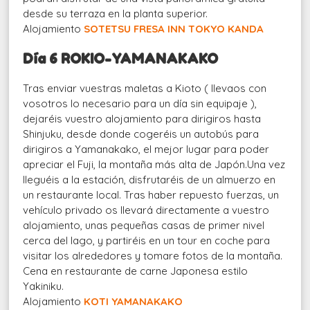
desde su terraza en la planta superior.
Alojamiento
SOTETSU FRESA INN TOKYO KANDA
Día 6 ROKIO-YAMANAKAKO
Tras enviar vuestras maletas a Kioto ( llevaos con
vosotros lo necesario para un día sin equipaje ),
dejaréis vuestro alojamiento para dirigiros hasta
Shinjuku, desde donde cogeréis un autobús para
dirigiros a Yamanakako, el mejor lugar para poder
apreciar el Fuji, la montaña más alta de Japón.Una vez
lleguéis a la estación, disfrutaréis de un almuerzo en
un restaurante local. Tras haber repuesto fuerzas, un
vehículo privado os llevará directamente a vuestro
alojamiento, unas pequeñas casas de primer nivel
cerca del lago, y partiréis en un tour en coche para
visitar los alrededores y tomare fotos de la montaña.
Cena en restaurante de carne Japonesa estilo
Yakiniku.
Alojamiento
KOTI YAMANAKAKO