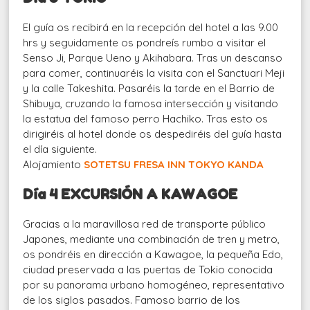
El guía os recibirá en la recepción del hotel a las 9.00
hrs y seguidamente os pondreís rumbo a visitar el
Senso Ji, Parque Ueno y Akihabara. Tras un descanso
para comer, continuaréis la visita con el Sanctuari Meji
y la calle Takeshita. Pasaréis la tarde en el Barrio de
Shibuya, cruzando la famosa intersección y visitando
la estatua del famoso perro Hachiko. Tras esto os
dirigiréis al hotel donde os despediréis del guía hasta
el día siguiente.
Alojamiento
SOTETSU FRESA INN TOKYO KANDA
Día 4 EXCURSIÓN A KAWAGOE
Gracias a la maravillosa red de transporte público
Japones, mediante una combinación de tren y metro,
os pondréis en dirección a Kawagoe, la pequeña Edo,
ciudad preservada a las puertas de Tokio conocida
por su panorama urbano homogéneo, representativo
de los siglos pasados. Famoso barrio de los