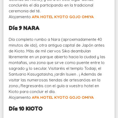
concluiréis el día participando en la tradicional
ceremonia del té.
Alojamiento
APA HOTEL KYOTO GOJO OMIYA
Día 9 NARA
Día completo rumbo a Nara (aproximadamente 40
minutos de ida), otra antigua capital de Japón antes
de Kioto. Más de mil ciervos Sika deambulan
libremente en un parque abierto hacia la ciudad y las
montañas, una zona que sirve como puente entre lo
sagrado y lo secular. Visitaréis el templo Todaiji, el
Santuario Kasugataisha, jardín Isuien . ¡ Además de
visitar las numerosas tiendas de artesanóas en la
zona ¡ Regresaréis con el guía a vuestro hotel en
Kioto para concluir el día.
Alojamiento
APA HOTEL KYOTO GOJO OMIYA
Día 10 KIOTO