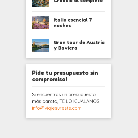
Croacia al completo
Italia esencial 7
noches
Gran tour de Austria
y Baviera
Pide tu presupuesto sin
compromiso!
Si encuentras un presupuesto
más barato, TE LO IGUALAMOS!
info@viajesureste.com