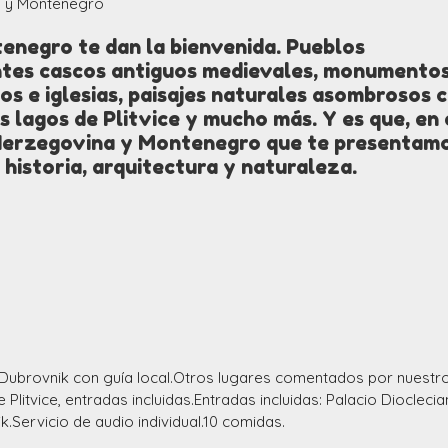
na y Montenegro
enegro te dan la bienvenida. Pueblos
ntes cascos antiguos medievales, monumentos
os e iglesias, paisajes naturales asombrosos
os lagos de Plitvice y mucho más. Y es que, en
-Herzegovina y Montenegro que te presentam
 historia, arquitectura y naturaleza.
 Dubrovnik con guía local.Otros lugares comentados por nuestro
 Plitvice, entradas incluidas.Entradas incluidas: Palacio Diocleci
k.Servicio de audio individual.10 comidas.