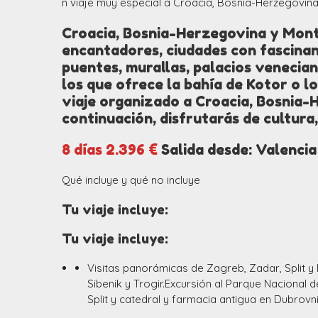
n viaje muy especial a Croacia, Bosnia-Herzegovi
Croacia, Bosnia-Herzegovina y Mont
encantadores, ciudades con fascina
puentes, murallas, palacios venecian
los que ofrece la bahía de Kotor o l
viaje organizado a Croacia, Bosnia
continuación, disfrutarás de cultura,
8 días 2.396 €
Salida desde: Valencia
Qué incluye y qué no incluye
Tu viaje incluye:
Tu viaje incluye:
Visitas panorámicas de Zagreb, Zadar, Split y
Sibenik y Trogir.Excursión al Parque Nacional de
Split y catedral y farmacia antigua en Dubrovni