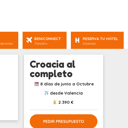
BENICONNECT
RESERVA TU HOTEL
ompromiso
Transfers
Estancias
Croacia al
completo
8 días de junio a Octubre
desde Valencia
2.390 €
PEDIR PRESUPUESTO