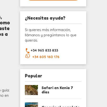
,
¿Necesitas ayuda?
 como
 este
Si quieres más información,
os a
llámanos y pregúntanos lo que
quieras.
+34 965 833 833
+34 605 160 176
Popular
Safari en Kenia 7
 guía:
días
ano en