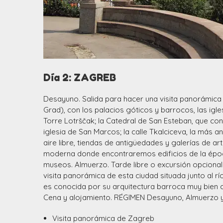
Día 2: ZAGREB
Desayuno. Salida para hacer una visita panorámica 
Grad), con los palacios góticos y barrocos, las igle
Torre Lotrščak; la Catedral de San Esteban, que con
iglesia de San Marcos; la calle Tkalciceva, la más 
aire libre, tiendas de antigüedades y galerías de a
moderna donde encontraremos edificios de la épo
museos. Almuerzo. Tarde libre o excursión opcional
visita panorámica de esta ciudad situada junto al río
es conocida por su arquitectura barroca muy bien 
Cena y alojamiento. RÉGIMEN Desayuno, Almuerzo y
Visita panorámica de Zagreb