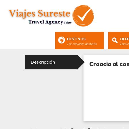
DESTINOS
OFE
Los mejores destinos
Paquet
Descripción
Croacia al co