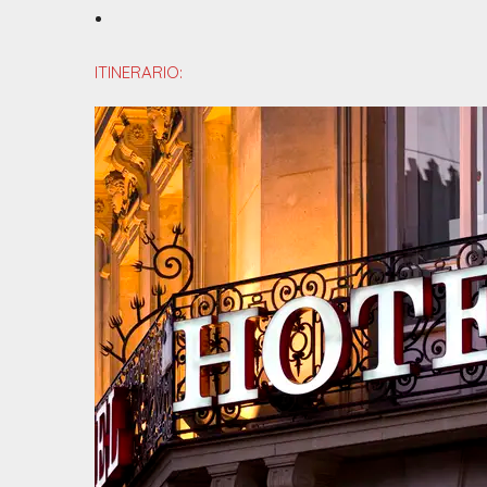
ITINERARIO: