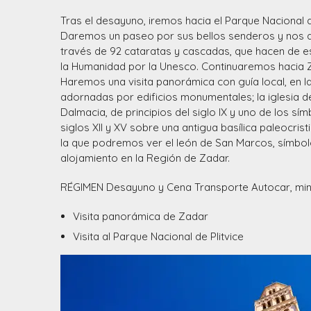
Tras el desayuno, iremos hacia el Parque Nacional de
Daremos un paseo por sus bellos senderos y nos 
través de 92 cataratas y cascadas, que hacen de e
la Humanidad por la Unesco. Continuaremos hacia Zad
Haremos una visita panorámica con guía local, en 
adornadas por edificios monumentales; la iglesia 
Dalmacia, de principios del siglo IX y uno de los sí
siglos XII y XV sobre una antigua basílica paleocri
la que podremos ver el león de San Marcos, símbol
alojamiento en la Región de Zadar.
RÉGIMEN Desayuno y Cena Transporte Autocar, min
Visita panorámica de Zadar
Visita al Parque Nacional de Plitvice