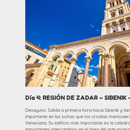
Día 4: REGIÓN DE ZADAR – SIBENIK 
Desayuno. Salida a primera hora hacia Sibenik y tie
importante en las luchas que los croatas mantuvier
Veneciana. Su edificio más importante es la catedra
importantes intercambios en el área del arte monumen