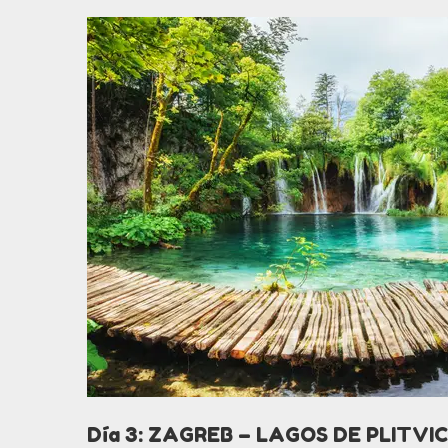
Día 3: ZAGREB – LAGOS DE PLITVI