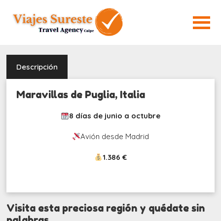
Descripción
Maravillas de Puglia, Italia
8 días de junio a octubre
Avión desde Madrid
1.386 €
Visita esta preciosa región y quédate sin
palabras.